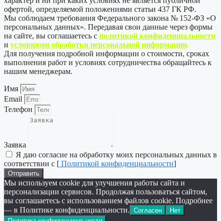
характер и ни при каких условиях не является публичной
офертой, определяемой положениями статьи 437 ГК РФ.
Мы соблюдаем требования Федерального закона № 152-ФЗ «О
персональных данных». Передавая свои данные через формы
на сайте, вы соглашаетесь с
политикой
конфиденциальности
и
условиями обработки персональной информации
.
Для получения подробной информации о стоимости, сроках
выполнения работ и условиях сотрудничества обращайтесь к
нашим менеджерам.
Имя
Email
Телефон
Заявка
Я даю согласие на обработку моих персональных данных в
соответствии с [
Политикой конфиденциальности
]
Отправить
Мы используем cookie для улучшения работы сайта и
персонализации сервисов. Продолжая пользоваться сайтом,
вы соглашаетесь с использованием файлов cookie. Подробнее
— в Политике конфиденциальности.
Согласен
Нет
Политика конфиденциальности