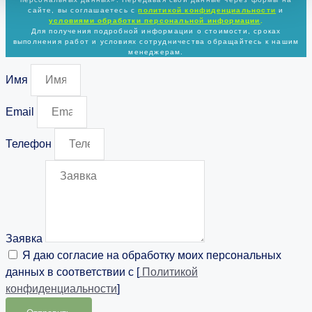
сайте, вы соглашаетесь с
политикой
конфиденциальности
и
условиями обработки персональной информации
.
Для получения подробной информации о стоимости, сроках
выполнения работ и условиях сотрудничества обращайтесь к нашим
менеджерам.
Имя
Email
Телефон
Заявка
Я даю согласие на обработку моих персональных
данных в соответствии с [
Политикой
конфиденциальности
]