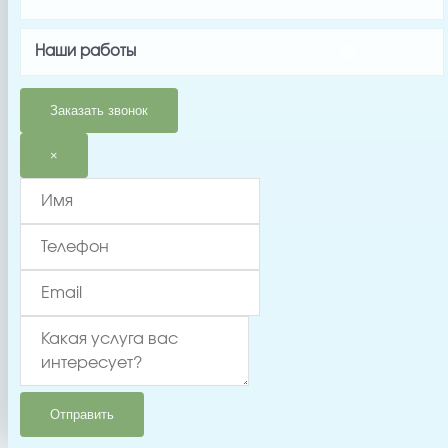
×
Наши работы
Заказать звонок
Оставить
×
заявку на
монтаж
оборудования
Отправить
Отправить