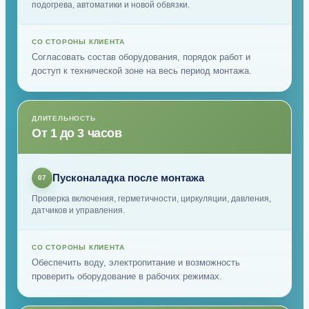
подогрева, автоматики и новой обвязки.
СО СТОРОНЫ КЛИЕНТА
Согласовать состав оборудования, порядок работ и
доступ к технической зоне на весь период монтажа.
ДЛИТЕЛЬНОСТЬ
От 1 до 3 часов
Пусконаладка после монтажа
07
Проверка включения, герметичности, циркуляции, давления,
датчиков и управления.
СО СТОРОНЫ КЛИЕНТА
Обеспечить воду, электропитание и возможность
проверить оборудование в рабочих режимах.