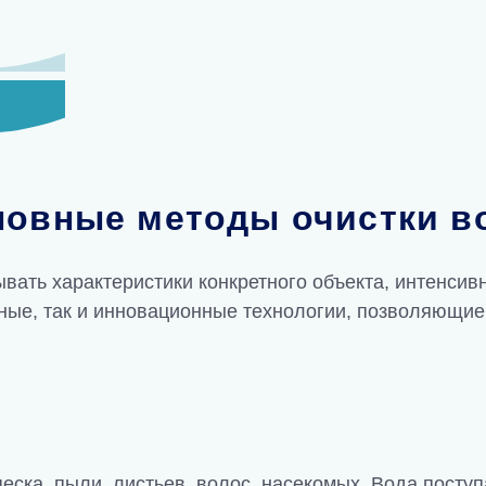
новные методы очистки в
ать характеристики конкретного объекта, интенсив
ные, так и инновационные технологии, позволяющие
ска, пыли, листьев, волос, насекомых. Вода поступ