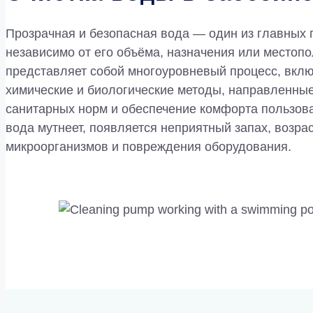
Прозрачная и безопасная вода — один из главных 
независимо от его объёма, назначения или местоп
представляет собой многоуровневый процесс, вкл
химические и биологические методы, направленные
санитарных норм и обеспечение комфорта пользова
вода мутнеет, появляется неприятный запах, возра
микроорганизмов и повреждения оборудования.