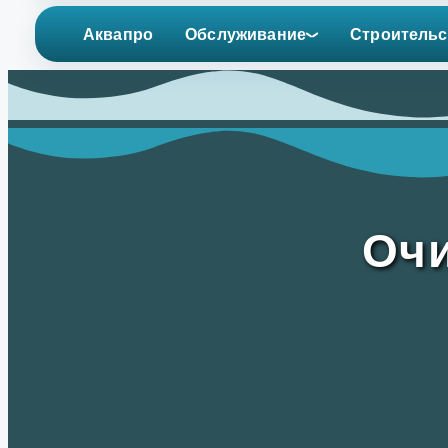
Аквапро
Обслуживание
Строительс
Очи