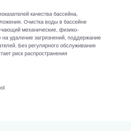
показателей качества бассейна,
оложения. Очистка воды в бассейне
ючающий механические, физико-
 на удаление загрязнений, поддержание
телей. Без регулярного обслуживания
стает риск распространения