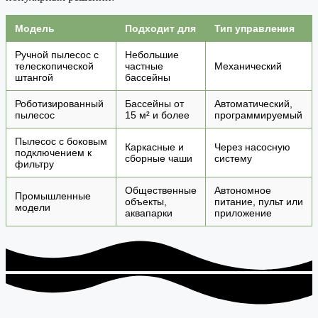
Модель
Подходит для
Тип управления
Ручной пылесос с
Небольшие
телескопической
частные
Механический
штангой
бассейны
Роботизированный
Бассейны от
Автоматический,
пылесос
15 м² и более
программируемый
Пылесос с боковым
Каркасные и
Через насосную
подключением к
сборные чаши
систему
фильтру
Общественные
Автономное
Промышленные
объекты,
питание, пульт или
модели
аквапарки
приложение