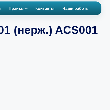
и
Прайсы
Контакты
Наши работы
1 (нерж.) ACS001