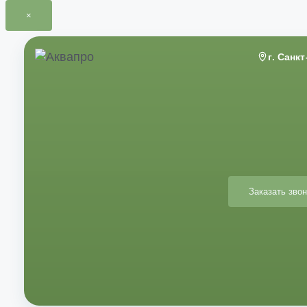
×
Перейти
к
г. Санк
содержимому
Заказать звон