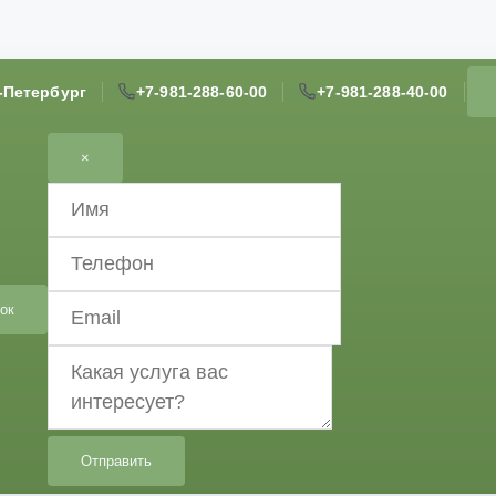
т-Петербург
+7-981-288-60-00
+7-981-288-40-00
×
ок
Отправить