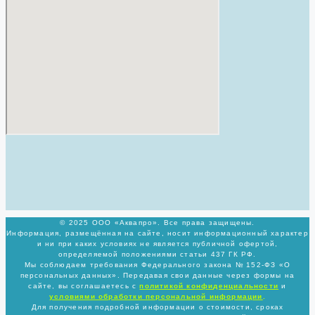
© 2025 ООО «Аквапро». Все права защищены.
Информация, размещённая на сайте, носит информационный характер
и ни при каких условиях не является публичной офертой,
определяемой положениями статьи 437 ГК РФ.
Мы соблюдаем требования Федерального закона № 152-ФЗ «О
персональных данных». Передавая свои данные через формы на
сайте, вы соглашаетесь с
политикой
конфиденциальности
и
условиями обработки персональной информации
.
Для получения подробной информации о стоимости, сроках