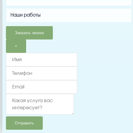
0.1
Страна производства
Наши работы
Китай
Гарантия
Заказать звонок
5000 часов
Тип запчасти
×
Кабель
Ячейка
Отправить