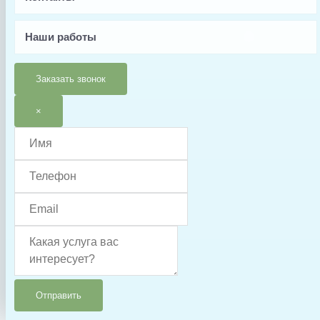
Заводской артикул
Z-ORS-UNION
Наши работы
Производитель
Elecro
Заказать звонок
Страна производства
×
Великобритания
Гарантия
6 месяцев
Тип запчасти
Уплотнительное кольцо
Отправить