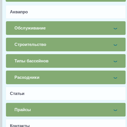
Аквапро
Почта
Обслуживание
Телефон
Строительство
Заявка
Типы бассейнов
Заказать
Расходники
Статьи
Заводской артикул
Прайсы
SPX1600T
Производитель
Контакты