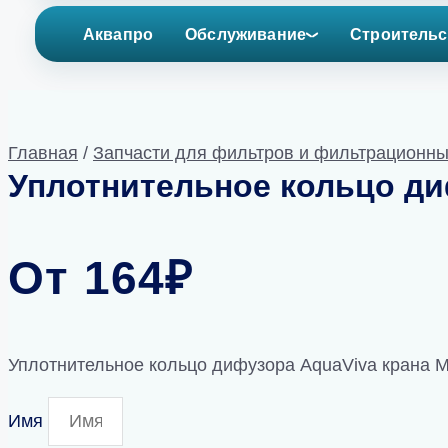
Аквапро
Обслуживание
Строительс
Главная
/
Запчасти для фильтров и фильтрационны
Уплотнительное кольцо ди
От
164
₽
Уплотнительное кольцо дифузора AquaViva крана M
Имя