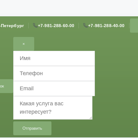
т-Петербург
+7-981-288-60-00
+7-981-288-40-00
×
ок
Отправить