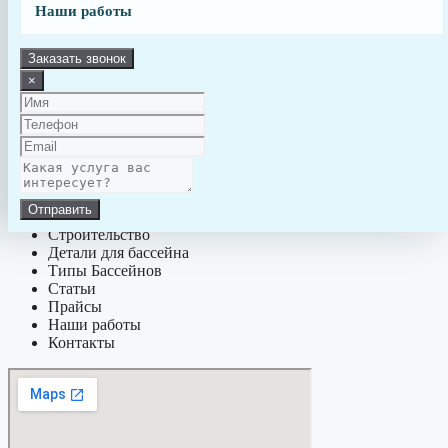
Наши работы
Заказать звонок
г. Санкт-Петербург
+7-981-288-60-00
×
+7-981-288-40-00
aquapro.spb@yandex.ru
Заказать звонок
МЕНЮ:
Отправить
Обслуживание
Строительство
Детали для бассейна
Типы Бассейнов
Статьи
Прайсы
Наши работы
Контакты