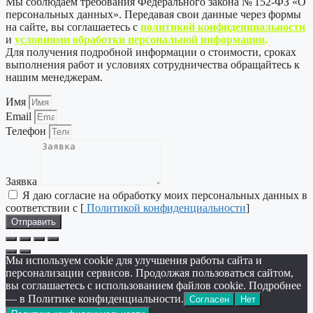
Мы соблюдаем требования Федерального закона № 152-ФЗ «О
персональных данных». Передавая свои данные через формы
на сайте, вы соглашаетесь с
политикой
конфиденциальности
и
условиями обработки персональной информации
.
Для получения подробной информации о стоимости, сроках
выполнения работ и условиях сотрудничества обращайтесь к
нашим менеджерам.
Имя
Email
Телефон
Заявка
Я даю согласие на обработку моих персональных данных в
соответствии с [
Политикой конфиденциальности
]
Отправить
Мы используем cookie для улучшения работы сайта и
персонализации сервисов. Продолжая пользоваться сайтом,
вы соглашаетесь с использованием файлов cookie. Подробнее
— в Политике конфиденциальности.
Согласен
Нет