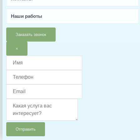
Wy200
Производитель
Наши работы
WyBot
Страна производства
Заказать звонок
Китай
×
Гарантия
14 дней
Отправить