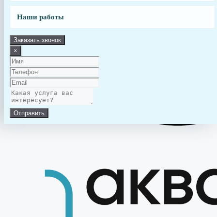
Размеры распределительной коробки:
45х88 мм
Наши работы
Вес, кг
0.1
Заказать звонок
Производитель
Aquaviva
×
Страна
Китай
производства
Гарантия
6 месяцев
Отправить