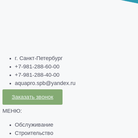
г. Санкт-Петербург
+7-981-288-60-00
+7-981-288-40-00
aquapro.spb@yandex.ru
Заказать звонок
МЕНЮ:
Обслуживание
Строительство