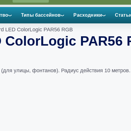
тво
Типы бассейнов
Расходники
Стать
rd LED ColorLogic PAR56 RGB
 ColorLogic PAR56
(для улицы, фонтанов). Радиус действия 10 метров