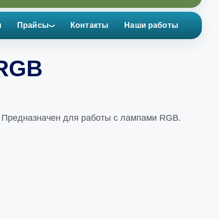
и
Прайсы
Контакты
Наши работы
 RGB
. Предназначен для работы с лампами RGB.