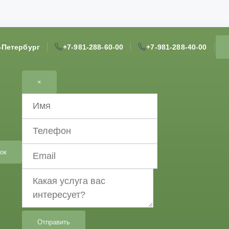
т-Петербург
+7-981-288-60-00
+7-981-288-40-00
×
ок
Отправить