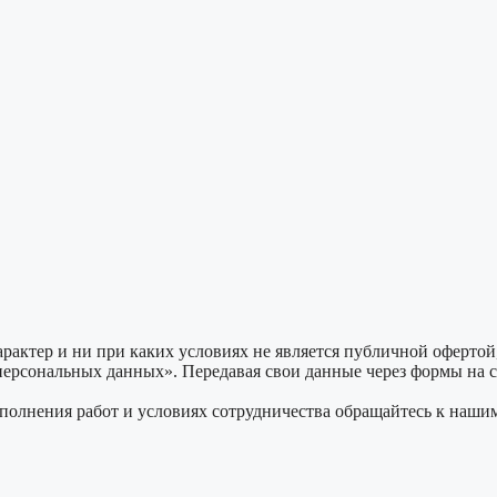
актер и ни при каких условиях не является публичной офертой
рсональных данных». Передавая свои данные через формы на са
полнения работ и условиях сотрудничества обращайтесь к наши