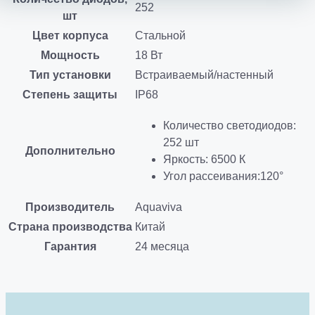
252
шт
Цвет корпуса
Стальной
Мощность
18 Вт
Тип установки
Встраиваемый/настенный
Степень защиты
IP68
Количество светодиодов:
252 шт
Дополнительно
Яркость: 6500 К
Угол рассеивания:120°
Производитель
Aquaviva
Страна производства
Китай
Гарантия
24 месяца