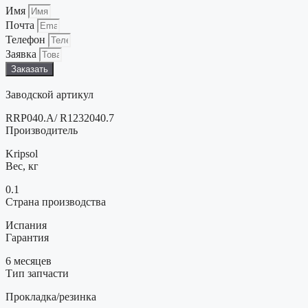
Имя
Почта
Телефон
Заявка
Заказать
Заводской артикул
RRP040.A/ R1232040.7
Производитель
Kripsol
Вес, кг
0.1
Страна производства
Испания
Гарантия
6 месяцев
Тип запчасти
Прокладка/резинка