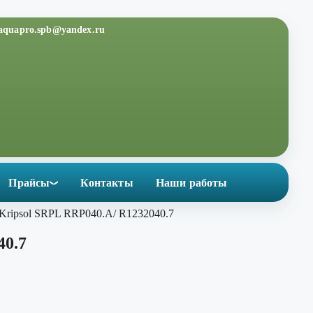
aquapro.spb@yandex.ru
Прайсы
Контакты
Наши работы
 Kripsol SRPL RRP040.A/ R1232040.7
40.7