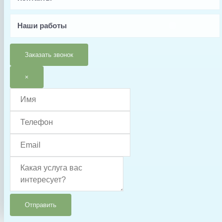
Вес, кг
Наши работы
0.23
Страна производства
Заказать звонок
Испания
Гарантия
×
6 месяцев
Тип запчасти
Подставка
Отправить