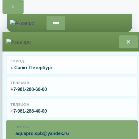
×
Перейти
к
содержимому
Главная
/
Запчасти и расходные материалы для
ГОРОД
насосов
/ Подставка к насосу для ЕР/СК RKS180.R
г. Санкт-Петербург
Подставка к насосу для ЕР/СК RKS180.R
ТЕЛЕФОН
+7-981-288-60-00
От
3015
₽
ТЕЛЕФОН
+7-981-288-40-00
Подставка к насосу для ЕР/СК RKS180.R.
ПОЧТА
Имя
aquapro.spb@yandex.ru