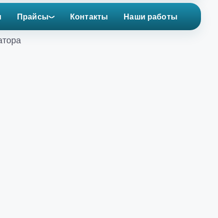
и
Прайсы
Контакты
Наши работы
атора