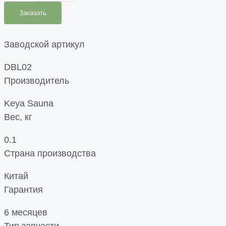
Заказать
Заводской артикул
DBL02
Производитель
Keya Sauna
Вес, кг
0.1
Страна производства
Китай
Гарантия
6 месяцев