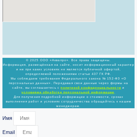
© 2025 ООО «Аквапро». Все права защищены.
Информация, размещённая на сайте, носит информационный характер
и ни при каких условиях не является публичной офертой,
определяемой положениями статьи 437 ГК РФ.
Мы соблюдаем требования Федерального закона № 152-ФЗ «О
персональных данных». Передавая свои данные через формы на
сайте, вы соглашаетесь с
политикой
конфиденциальности
и
условиями обработки персональной информации
.
Для получения подробной информации о стоимости, сроках
выполнения работ и условиях сотрудничества обращайтесь к нашим
менеджерам.
Имя
Email