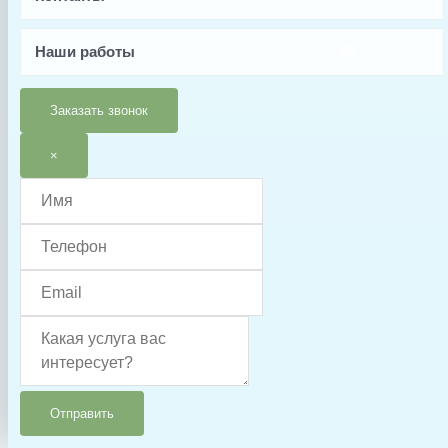
6 месяцев
Наши работы
Тип запчасти
Муфта
Заказать звонок
×
Отправить