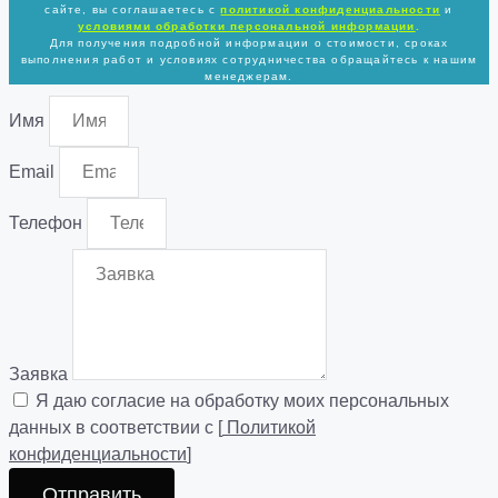
сайте, вы соглашаетесь с
политикой
конфиденциальности
и
условиями обработки персональной информации
.
Для получения подробной информации о стоимости, сроках
выполнения работ и условиях сотрудничества обращайтесь к нашим
менеджерам.
Имя
Email
Телефон
Заявка
Я даю согласие на обработку моих персональных
данных в соответствии с [
Политикой
конфиденциальности
]
Отправить