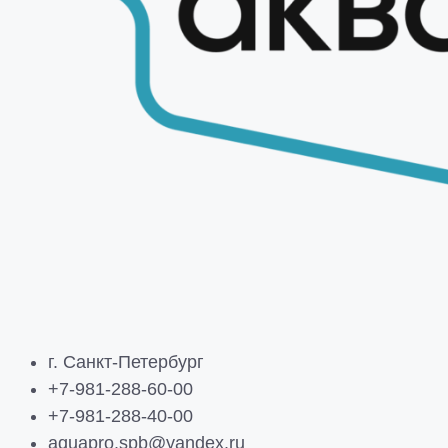
г. Санкт-Петербург
+7-981-288-60-00
+7-981-288-40-00
aquapro.spb@yandex.ru