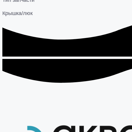
Тип запчасти
Крышка/люк