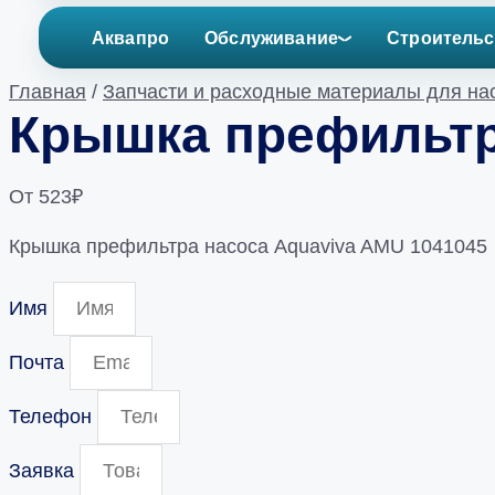
Аквапро
Обслуживание
Строительс
Главная
/
Запчасти и расходные материалы для на
Крышка префильтр
От
523
₽
Крышка префильтра насоса Aquaviva AMU 1041045
Имя
Почта
Телефон
Заявка