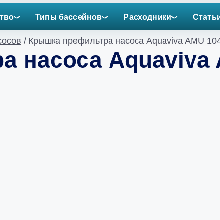
тво
Типы бассейнов
Расходники
Стать
сосов
/ Крышка префильтра насоса Aquaviva AMU 10
а насоса Aquaviva