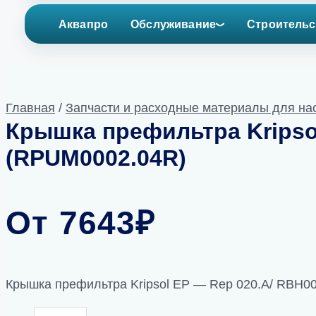
Аквапро
Обслуживание
Строительс
Главная
/
Запчасти и расходные материалы для на
Крышка префильтра Kripso
(RPUM0002.04R)
От
7643
₽
Крышка префильтра Kripsol EP — Rep 020.A/ RBH0