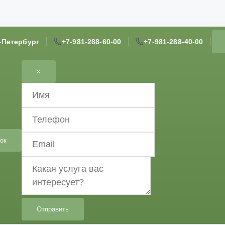
т-Петербург
+7-981-288-60-00
+7-981-288-40-00
×
ок
Отправить