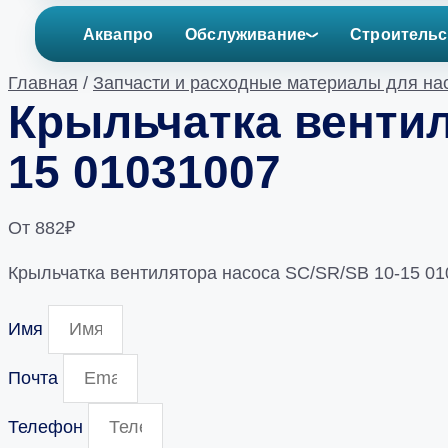
Аквапро
Обслуживание
Строительс
Главная
/
Запчасти и расходные материалы для на
Крыльчатка вентил
15 01031007
От
882
₽
Крыльчатка вентилятора насоса SC/SR/SB 10-15 01
Имя
Почта
Телефон