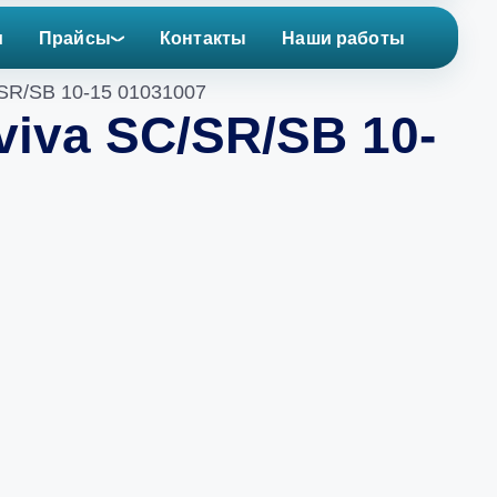
и
Прайсы
Контакты
Наши работы
/SR/SB 10-15 01031007
iva SC/SR/SB 10-