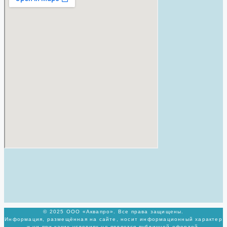
© 2025 ООО «Аквапро». Все права защищены.
Информация, размещённая на сайте, носит информационный характер
и ни при каких условиях не является публичной офертой,