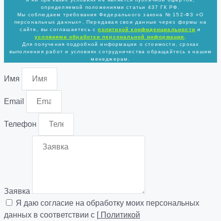
определяемой положениями статьи 437 ГК РФ.
Мы соблюдаем требования Федерального закона № 152-ФЗ «О
персональных данных». Передавая свои данные через формы на
сайте, вы соглашаетесь с
политикой
конфиденциальности
и
условиями обработки персональной информации
.
Для получения подробной информации о стоимости, сроках
выполнения работ и условиях сотрудничества обращайтесь к нашим
менеджерам.
Имя
Email
Телефон
Заявка
Я даю согласие на обработку моих персональных
данных в соответствии с [
Политикой