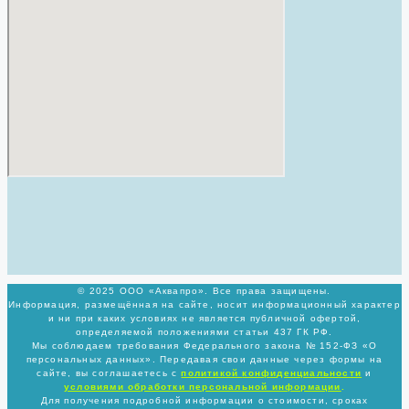
© 2025 ООО «Аквапро». Все права защищены.
Информация, размещённая на сайте, носит информационный характер
и ни при каких условиях не является публичной офертой,
определяемой положениями статьи 437 ГК РФ.
Мы соблюдаем требования Федерального закона № 152-ФЗ «О
персональных данных». Передавая свои данные через формы на
сайте, вы соглашаетесь с
политикой
конфиденциальности
и
условиями обработки персональной информации
.
Для получения подробной информации о стоимости, сроках