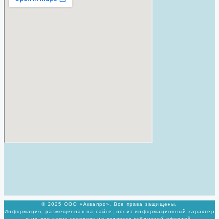
© 2025 ООО «Аквапро». Все права защищены.
Информация, размещённая на сайте, носит информационный характер
и ни при каких условиях не является публичной офертой,