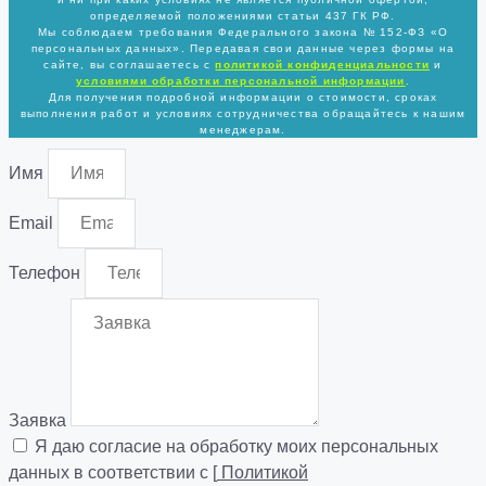
определяемой положениями статьи 437 ГК РФ.
Мы соблюдаем требования Федерального закона № 152-ФЗ «О
персональных данных». Передавая свои данные через формы на
сайте, вы соглашаетесь с
политикой
конфиденциальности
и
условиями обработки персональной информации
.
Для получения подробной информации о стоимости, сроках
выполнения работ и условиях сотрудничества обращайтесь к нашим
менеджерам.
Имя
Email
Телефон
Заявка
Я даю согласие на обработку моих персональных
данных в соответствии с [
Политикой