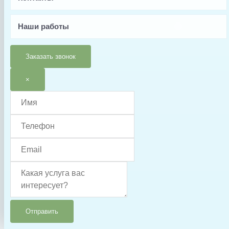
Страна производства
Наши работы
Китай
Тип запчасти
Заказать звонок
Крыльчатка
Условия доставки
×
Доставка осуществляется после 100% предоплаты
Отправить