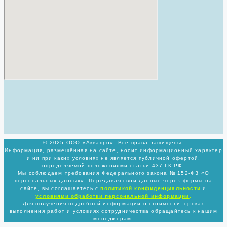
© 2025 ООО «Аквапро». Все права защищены.
Информация, размещённая на сайте, носит информационный характер
и ни при каких условиях не является публичной офертой,
определяемой положениями статьи 437 ГК РФ.
Мы соблюдаем требования Федерального закона № 152-ФЗ «О
персональных данных». Передавая свои данные через формы на
сайте, вы соглашаетесь с
политикой
конфиденциальности
и
условиями обработки персональной информации
.
Для получения подробной информации о стоимости, сроках
выполнения работ и условиях сотрудничества обращайтесь к нашим
менеджерам.