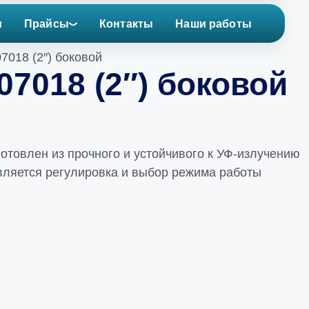
и
Прайсы
Контакты
Наши работы
7018 (2″) боковой
7018 (2″) боковой
отовлен из прочного и устойчивого к УФ-излучению
вляется регулировка и выбор режима работы