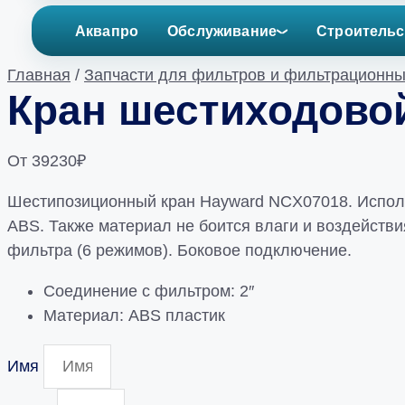
Аквапро
Обслуживание
Строительс
Главная
/
Запчасти для фильтров и фильтрационны
Кран шестиходовой
От
39230
₽
Шестипозиционный кран Hayward NCX07018. Использ
ABS. Также материал не боится влаги и воздейств
фильтра (6 режимов). Боковое подключение.
Соединение с фильтром: 2″
Материал: ABS пластик
Имя