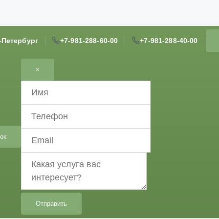
т-Петербург
+7-981-288-60-00
+7-981-288-40-00
×
ок
Отправить