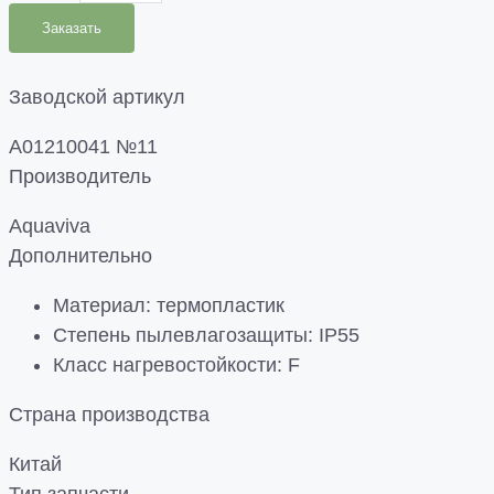
Заказать
Заводской артикул
A01210041 №11
Производитель
Aquaviva
Дополнительно
Материал: термопластик
Степень пылевлагозащиты: IP55
Класс нагревостойкости: F
Страна производства
Китай