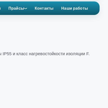
и
Прайсы
Контакты
Наши работы
 IP55 и класс нагревостойкости изоляции F.