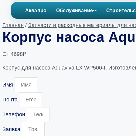
Аквапро
Обслуживание
Строительс
Главная
/
Запчасти и расходные материалы для на
Корпус насоса Aqu
От
4698
₽
Корпус для насоса Aquaviva LX WP500-I. Изготовле
Имя
Почта
Телефон
Заявка