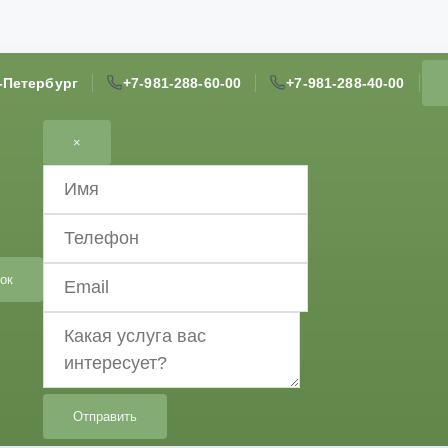
т-Петербург
+7-981-288-60-00
+7-981-288-40-00
×
ок
Отправить