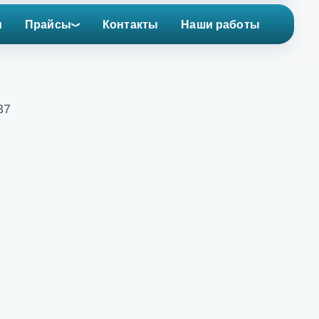
и
Прайсы
Контакты
Наши работы
37