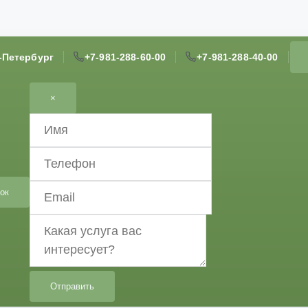
т-Петербург
+7-981-288-60-00
+7-981-288-40-00
×
ок
Отправить