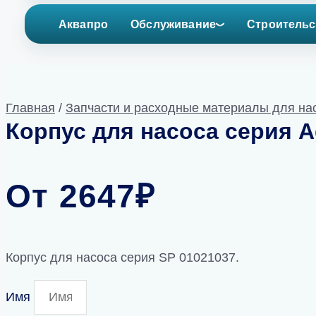
Аквапро
Обслуживание
Строительс
Главная
/
Запчасти и расходные материалы для на
Корпус для насоса серия A
От
2647
₽
Корпус для насоса серия SP 01021037.
Имя