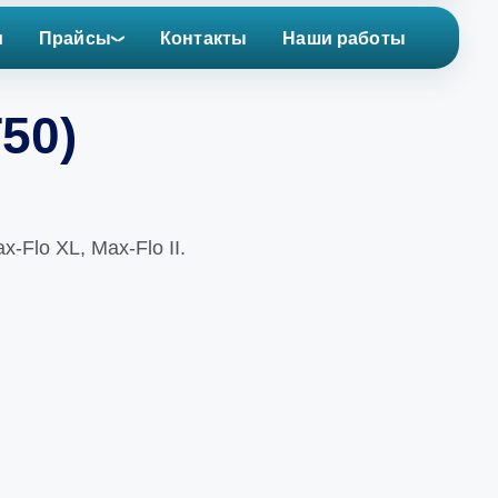
и
Прайсы
Контакты
Наши работы
50)
Flo XL, Max-Flo II.