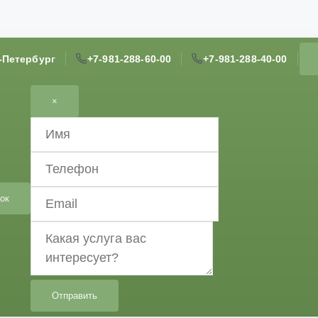
т-Петербург
+7-981-288-60-00
+7-981-288-40-00
×
ок
Отправить