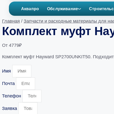
Аквапро
Обслуживание
Строительс
Главная
/
Запчасти и расходные материалы для на
Комплект муфт Hay
От
4779
₽
Комплект муфт Hayward SP2700UNKIT50. Подходит д
Имя
Почта
Телефон
Заявка