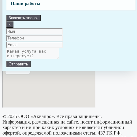
Наши работы
МЕНЮ:
Обслуживание
Заказать звонок
Строительство
×
Детали для бассейна
Типы Бассейнов
Статьи
Прайсы
Наши работы
Контакты
Отправить
© 2025 ООО «Аквапро». Все права защищены.
Информация, размещённая на сайте, носит информационный
характер и ни при каких условиях не является публичной
офертой, определяемой положениями статьи 437 ГК РФ.