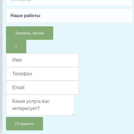
Дополнительно
Макс. температура: +40С
Наши работы
Вес, кг
Заказать звонок
0.1
Страна производства
×
Франция
Гарантия
6 месяцев
Тип запчасти
Колба
Отправить