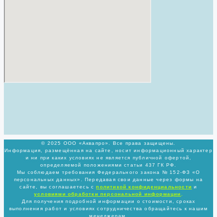
© 2025 ООО «Аквапро». Все права защищены.
Информация, размещённая на сайте, носит информационный характер
и ни при каких условиях не является публичной офертой,
определяемой положениями статьи 437 ГК РФ.
Мы соблюдаем требования Федерального закона № 152-ФЗ «О
персональных данных». Передавая свои данные через формы на
сайте, вы соглашаетесь с
политикой
конфиденциальности
и
условиями обработки персональной информации
.
Для получения подробной информации о стоимости, сроках
выполнения работ и условиях сотрудничества обращайтесь к нашим
менеджерам.