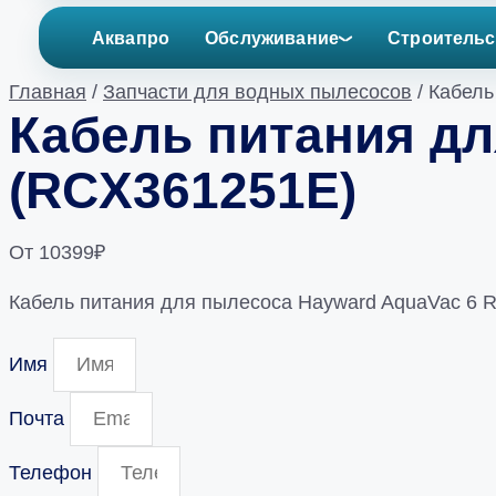
Аквапро
Обслуживание
Строительс
Главная
/
Запчасти для водных пылесосов
/ Кабель
Кабель питания дл
(RCX361251E)
От
10399
₽
Кабель питания для пылесоса Hayward AquaVac 6 
Имя
Почта
Телефон