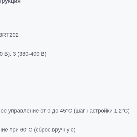
трукция
 3RT202
0 В), 3 (380-400 В)
ое управление от 0 до 45°C (шаг настройки 1.2°C)
ие при 60°С (сброс вручную)