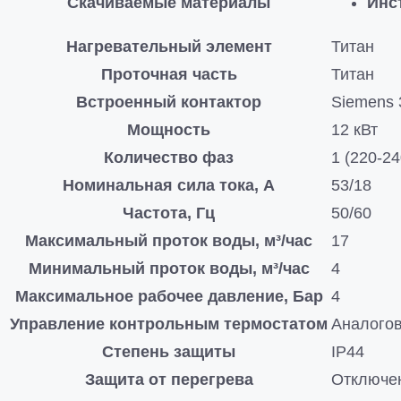
Скачиваемые материалы
Инс
Нагревательный элемент
Титан
Проточная часть
Титан
Встроенный контактор
Siemens
Мощность
12 кВт
Количество фаз
1 (220-24
Номинальная сила тока, А
53/18
Частота, Гц
50/60
Максимальный проток воды, м³/час
17
Минимальный проток воды, м³/час
4
Максимальное рабочее давление, Бар
4
Управление контрольным термостатом
Аналогов
Степень защиты
IP44
Защита от перегрева
Отключен