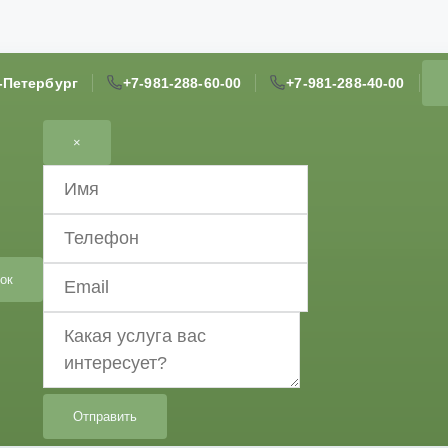
т-Петербург
+7-981-288-60-00
+7-981-288-40-00
×
ок
Отправить