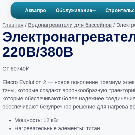
Аквапро
Обслуживание
Строительс
Главная
/
Водонагреватели для бассейнов
/ Электр
Электронагреватель
220В/380В
От
60740
₽
Elecro Evolution 2 — новое поколение премиум эле
тэны, которые создают воронкообразную траекторию
которые обеспечивают более надежнее соединение и
обеспечивают безупречное решение для нагрева во
Мощность: 12 кВт
Нагревательные элементы: титан