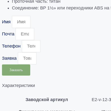
Проточная часть: титан
Соединение: ВР 1½» или переходники ABS на 
Имя
Почта
Телефон
Заявка
Заказать
Характеристики
Заводской артикул
E2-v-12-