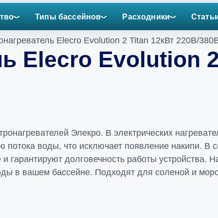
тво
Типы бассейнов
Расходники
Стать
онагреватель Elecro Evolution 2 Titan 12кВт 220В/380
 Elecro Evolution 2
ктронагревателей Элекро. В электрических нагреват
 потока воды, что исключает появление накипи. В се
 гарантируют долговечность работы устройства. Нагр
ды в вашем бассейне. Подходят для соленой и морс