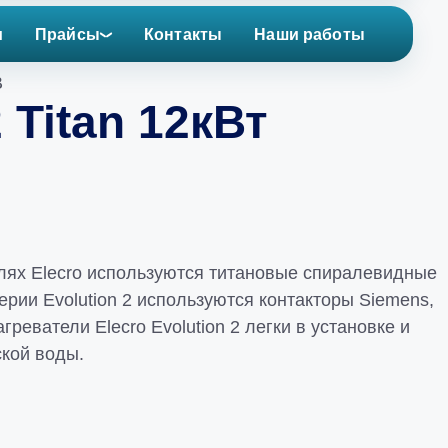
и
Прайсы
Контакты
Наши работы
В
 Titan 12кВт
елях Elecro используются титановые спиралевидные
рии Evolution 2 используются контакторы Siemens,
еватели Elecro Evolution 2 легки в установке и
кой воды.