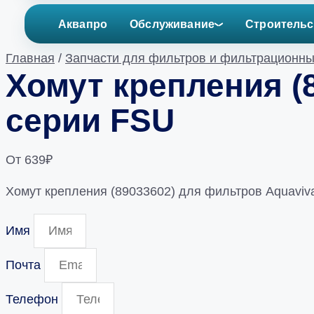
Аквапро
Обслуживание
Строительс
Главная
/
Запчасти для фильтров и фильтрационны
Хомут крепления (
серии FSU
От
639
₽
Хомут крепления (89033602) для фильтров Aquaviv
Имя
Почта
Телефон