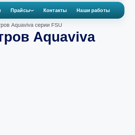
и
Прайсы
Контакты
Наши работы
тров Aquaviva серии FSU
тров Aquaviva