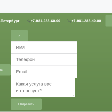
т-Петербург
+7-981-288-60-00
+7-981-288-40-00
×
ок
Отправить