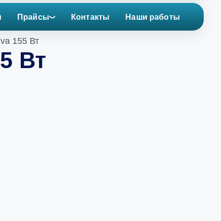
и
Прайсы
Контакты
Наши работы
va 155 Вт
5 Вт