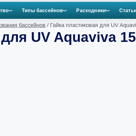
тво
Типы бассейнов
Расходники
Стать
ования бассейнов
/ Гайка пластиковая для UV Aquavi
 для UV Aquaviva 15