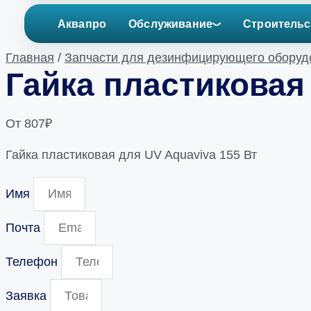
Аквапро
Обслуживание
Строительс
Главная
/
Запчасти для дезинфицирующего оборуд
Гайка пластиковая
От
807
₽
Гайка пластиковая для UV Aquaviva 155 Вт
Имя
Почта
Телефон
Заявка