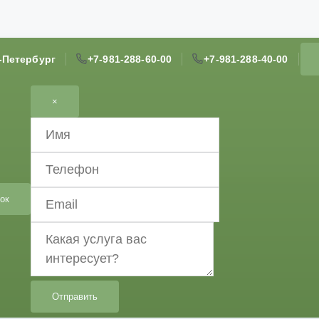
т-Петербург
+7-981-288-60-00
+7-981-288-40-00
×
ок
Отправить