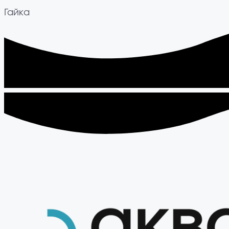
Гайка