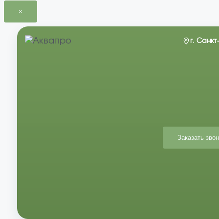
×
Перейти
к
г. Санк
содержимому
Заказать звон