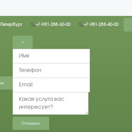
т-Петербург
+7-981-288-60-00
+7-981-288-40-00
×
ок
Отправить