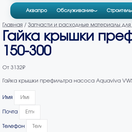
Аквапро
Обслуживание
Строитель
Главная
/
Запчасти и расходные материалы для
Гайка крышки пре
150-300
От
3132
₽
Гайка крышки префильтра насоса Aquaviva VWS
Имя
Почта
Телефон