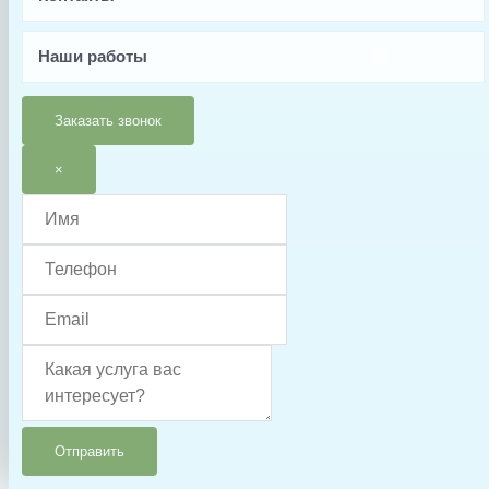
Elecro
Наши работы
Вес, кг
0.5
Заказать звонок
Страна производства
×
Великобритания
Гарантия
6 месяцев
Тип запчасти
Гайка
Отправить