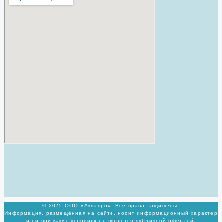
© 2025 ООО «Аквапро». Все права защищены.
Информация, размещённая на сайте, носит информационный характер
и ни при каких условиях не является публичной офертой,