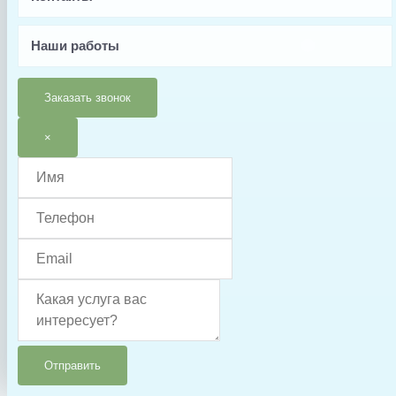
FLANGE ADAPTOR
Производитель
Наши работы
Aquaviva
Страна производства
Заказать звонок
Китай
×
Тип запчасти
Фланец
Отправить