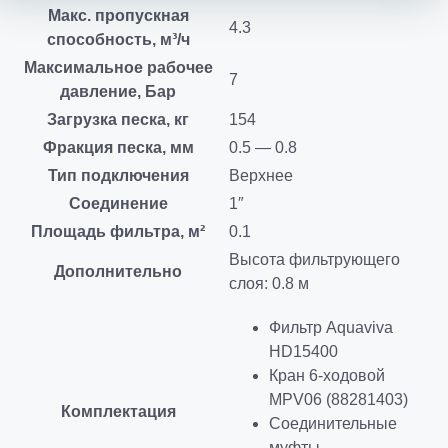
Макс. пропускная
4.3
способность, м³/ч
Максимальное рабочее
7
давление, Бар
Загрузка песка, кг
154
Фракция песка, мм
0.5 — 0.8
Тип подключения
Верхнее
Соединение
1″
Площадь фильтра, м²
0.1
Высота фильтрующего
Дополнительно
слоя: 0.8 м
Фильтр Aquaviva
HD15400
Кран 6-ходовой
MPV06 (88281403)
Комплектация
Соединительные
муфты