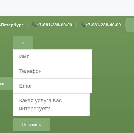
т-Петербург
+7-981-288-60-00
+7-981-288-40-00
×
ок
Отправить