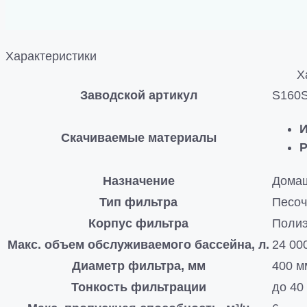
Характеристики
Х
Заводской артикул
S160S
И
Скачиваемые материалы
Р
Назначение
Дома
Тип фильтра
Песо
Корпус фильтра
Полиэ
Макс. объем обслуживаемого бассейна, л.
24 00
Диаметр фильтра, мм
400 м
Тонкость фильтрации
до 40