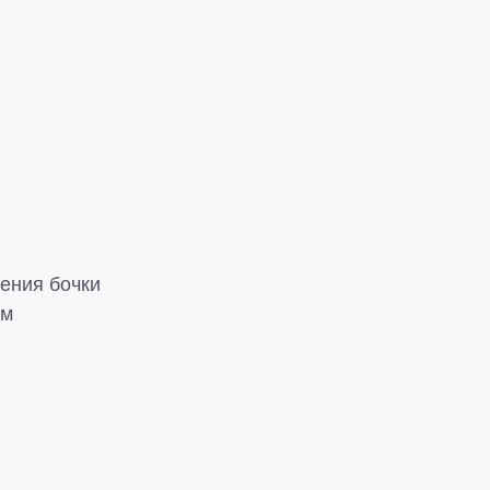
ения бочки
ом