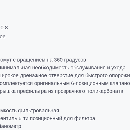
 0.8
ое
омут с вращением на 360 градусов
инимальная необходимость обслуживания и ухода
ирокое дренажное отверстие для быстрого опорожн
омплектуется оригинальным 6-позиционным клапан
рышка префильтра из прозрачного поликарбоната
мкость фильтровальная
ентиль 6-ти позиционный для фильтра
анометр