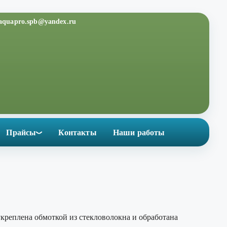
aquapro.spb@yandex.ru
Прайсы
Контакты
Наши работы
укреплена обмоткой из стекловолокна и обработана