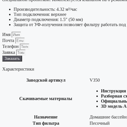
Производительность: 4.32 м³/час
Тип подключения: верхнее
Диаметр подключения: 1.5″ (50 мм)
Защита от УФ-излучения позволяет фильтру работать по
Имя
Почта
Телефон
Заявка
Заказать
Характеристики
Заводской артикул
V350
Инструкция
Разборная с
Скачиваемые материалы
Официальны
3D модель A
Назначение
Домашние бассей
Тип фильтра
Песочный