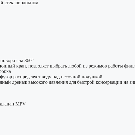
й стекловолокном
поворот на 360°
онный кран, позволяет выбрать любой из режимов работы филь
робка
фузор распределяет воду над песочной подушкой
дный дренаж высокого давления для быстрой консервации на зи
 клапан MPV