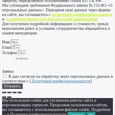
офертой, определяемой положениями статьи 437 ГК РФ.
Мы соблюдаем требования Федерального закона № 152-ФЗ «О
персональных данных». Передавая свои данные через формы
на сайте, вы соглашаетесь с
политикой
конфиденциальности
и
условиями обработки персональной информации
.
Для получения подробной информации о стоимости, сроках
выполнения работ и условиях сотрудничества обращайтесь к
нашим менеджерам.
Имя
Email
Телефон
Заявка
Я даю согласие на обработку моих персональных данных в
соответствии с [
Политикой конфиденциальности
]
Отправить
Мы используем cookie для улучшения работы сайта и
персонализации сервисов. Продолжая пользоваться сайтом,
вы соглашаетесь с использованием файлов cookie. Подробнее
— в Политике конфиденциальности.
Согласен
Нет