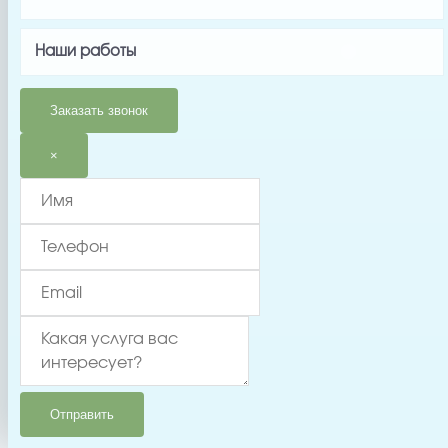
1051023
Производитель
Наши работы
Aquaviva
Заказать звонок
Страна производства
Китай
×
Гарантия
6 месяцев
Тип запчасти
Заглушка/пробка
Отправить